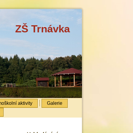
ZŠ Trnávka
oškolní aktivity
Galerie