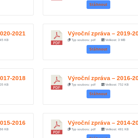
Stáhnout
2020-2021
Výroční zpráva – 2019-2
745 KB
Typ souboru: pdf
Velikost: 3 MB
Stáhnout
2017-2018
Výroční zpráva – 2016-2
205 KB
Typ souboru: pdf
Velikost: 752 KB
Stáhnout
2015-2016
Výroční zpráva – 2014-2
366 KB
Typ souboru: pdf
Velikost: 481 KB