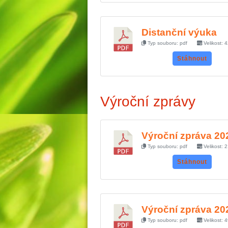
Distanční výuka
Typ souboru: pdf
Velikost: 
Stáhnout
Výroční zprávy
Výroční zpráva 20
Typ souboru: pdf
Velikost: 
Stáhnout
Výroční zpráva 20
Typ souboru: pdf
Velikost: 