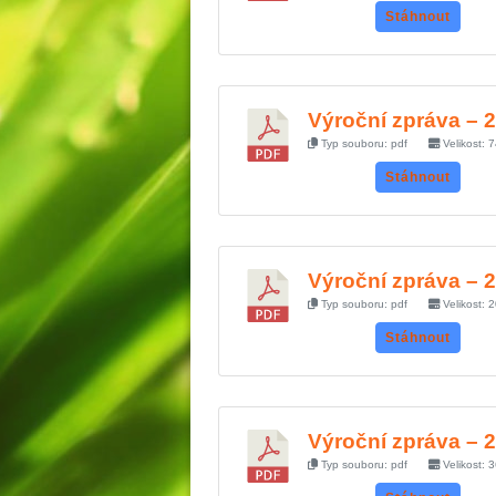
Stáhnout
Výroční zpráva – 
Typ souboru: pdf
Velikost: 
Stáhnout
Výroční zpráva – 
Typ souboru: pdf
Velikost: 
Stáhnout
Výroční zpráva – 
Typ souboru: pdf
Velikost: 