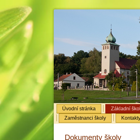
Úvodní stránka
Základní ško
Zaměstnanci školy
Kontakt
Dokumenty školy