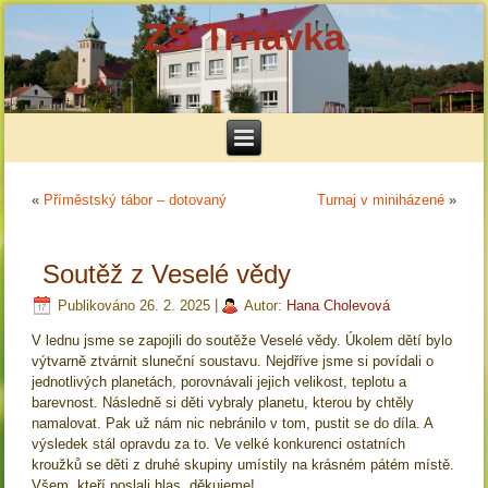
ZŠ Trnávka
«
Příměstský tábor – dotovaný
Turnaj v miniházené
»
Soutěž z Veselé vědy
Publikováno
26. 2. 2025
|
Autor:
Hana Cholevová
V lednu jsme se zapojili do soutěže Veselé vědy. Úkolem dětí bylo
výtvarně ztvárnit sluneční soustavu. Nejdříve jsme si povídali o
jednotlivých planetách, porovnávali jejich velikost, teplotu a
barevnost. Následně si děti vybraly planetu, kterou by chtěly
namalovat. Pak už nám nic nebránilo v tom, pustit se do díla. A
výsledek stál opravdu za to. Ve velké konkurenci ostatních
kroužků se děti z druhé skupiny umístily na krásném pátém místě.
Všem, kteří poslali hlas, děkujeme!