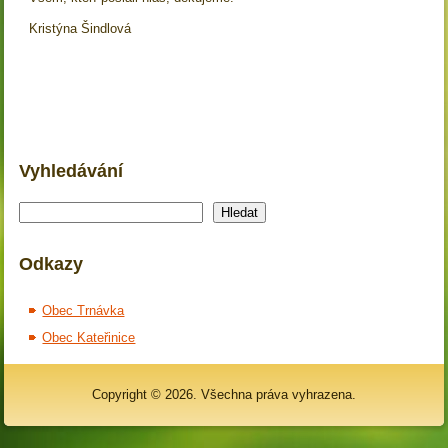
Kristýna Šindlová
Vyhledávání
Hledat
Hledat
Odkazy
Obec Trnávka
Obec Kateřinice
Copyright © 2026. Všechna práva vyhrazena.