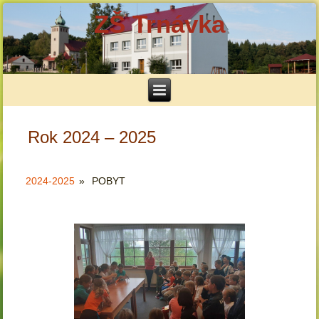
ZŠ Trnávka
Rok 2024 – 2025
2024-2025
»
POBYT