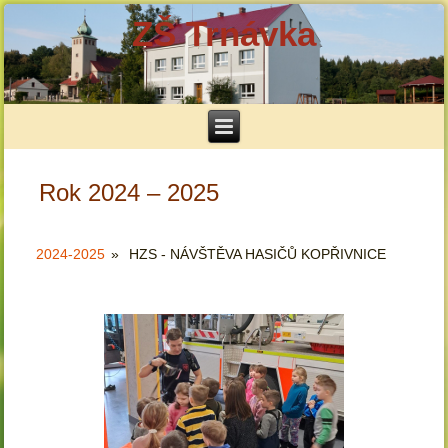
ZŠ Trnávka
Rok 2024 – 2025
2024-2025
»
HZS - NÁVŠTĚVA HASIČŮ KOPŘIVNICE