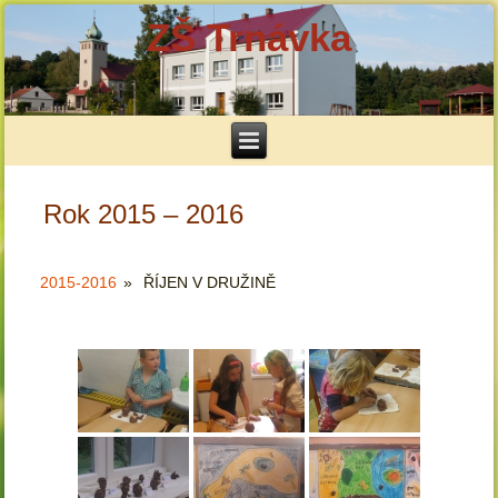
ZŠ Trnávka
Rok 2015 – 2016
2015-2016
»
ŘÍJEN V DRUŽINĚ