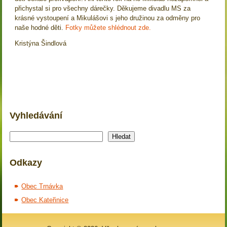
přichystal si pro všechny dárečky. Děkujeme divadlu MS za
krásné vystoupení a Mikulášovi s jeho družinou za odměny pro
naše hodné děti.
Fotky můžete shlédnout zde.
Kristýna Šindlová
Vyhledávání
Hledat
Hledat
Odkazy
Obec Trnávka
Obec Kateřinice